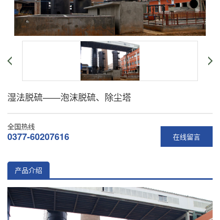
湿法脱硫——泡沫脱硫、除尘塔
全国热线
0377-60207616
在线留言
产品介绍