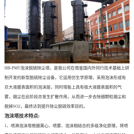
HB-PMT泡沫脱硫除尘塔，是我公司在借鉴国内外同行技术基础上研
制开发的新型脱硫除尘设备，它运用仿生学原理，采用泡沫形成有
巨大液膜表面积的泡沫层，同时塔板上具有极大液膜表面积的气
雾，烟尘在此阶段亦发生扩散作用，从而进一步去除细颗粒烟尘和
脱掉SO2，最终达到提升除尘脱硫效率目的。
泡沫塔技术特点:
1、喷淋泡沫塔根据离心、喷雾、泡沫相结合的多级净化原理，将喷