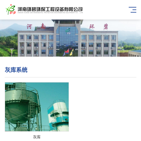
灰库系统
灰库