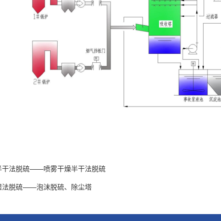
半干法脱硫——喷雾干燥半干法脱硫
湿法脱硫——泡沫脱硫、除尘塔