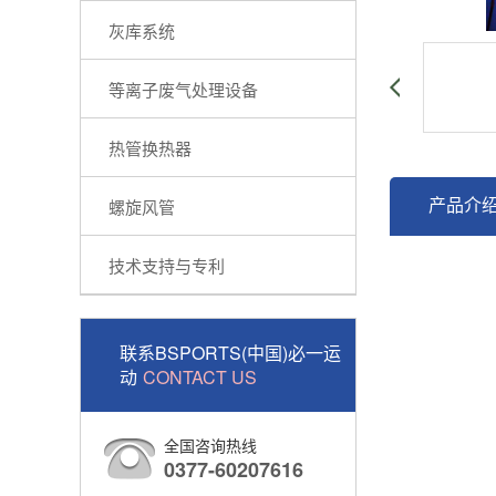
灰库系统
等离子废气处理设备
热管换热器
产品介
螺旋风管
技术支持与专利
联系BSPORTS(中国)必一运
动
CONTACT US
全国咨询热线
0377-60207616