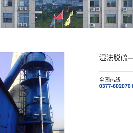
湿法脱硫
全国热线
0377-602076