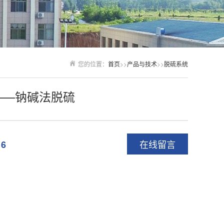
您的位置：
首页
>>
产品与技术
>>
脱硫系统
——钠碱法脱硫
在线留言
16