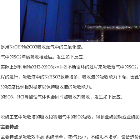
用NaOH/Na2CO3吸收烟气中的二氧化硫。
气中的SO2与碱吸收接触后。发生如下反应：
际上是利用NaXH2-XSO3(x=1~2)不断循环的过程来吸收烟气中的SO
程的进行，吸收液中的NaHSO3数量增多，吸收液的吸收能力下降，因此需向
SO3的浓度比例相对稳定以保持吸收液的吸收能力。
的SO3、HCl等酸性气体也会同时被吸收剂吸收，发生如下反应：
脱硫工艺中吸收塔的吸收段将烟气中的SO2吸收，得到亚硫酸钠或亚硫
艺主要特点
:
主要特点是吸收效率高,系统简单，液/气比小，不结垢不堵塞，设备造