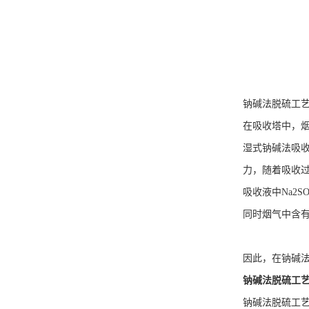
钠碱法脱硫工艺是
在吸收塔中，烟
湿式钠碱法吸收实
力，随着吸收过
吸收液中Na2
同时烟气中含有
因此，在钠碱法
钠碱法脱硫工
钠碱法脱硫工艺