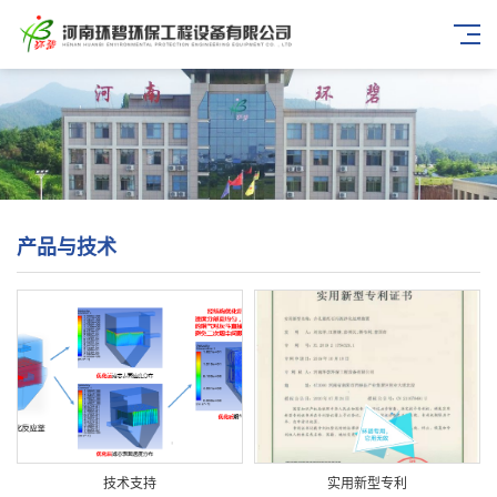
产品与技术
技术支持
实用新型专利