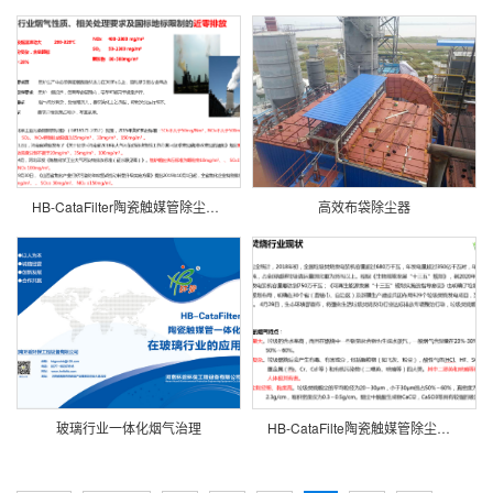
HB-CataFilter陶瓷触媒管除尘脱硝在焦化行业的应用优势
高效布袋除尘器
玻璃行业一体化烟气治理
HB-CataFilte陶瓷触媒管除尘脱硝一体在垃圾焚烧行业的应用优势