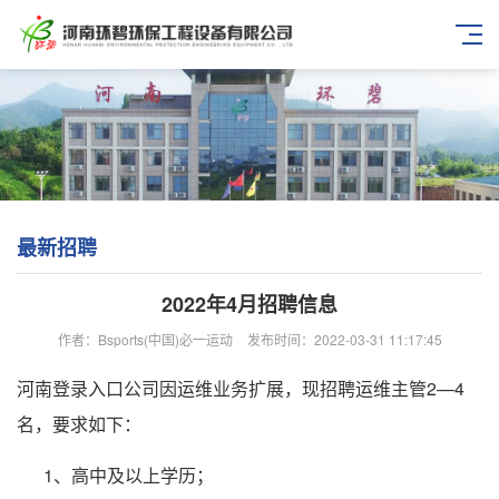
最新招聘
2022年4月招聘信息
作者：Bsports(中国)必一运动
发布时间：2022-03-31 11:17:45
河南登录入口公司因运维业务扩展，现招聘运维主管2—4
名，要求如下：
1、高中及以上学历；