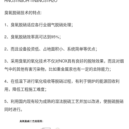
HNO3+NaOH→NaNO3+H2O
臭氧脱硝技术的特点:
1、臭氧脱硝适应各行业烟气脱硝处理；
2、臭氧脱硝效率高可达到95%；
2、而且设备投资低、占地面积小、系统简单等优点；
3、采用臭氧的氧化技术不仅对NOX具有良好的脱除效果，而且对烟
气中的其他有害污染物，比如重金属汞也有一定的去除能力；
4、在低温下进行氧化吸收等脱硝过程，有利于锅炉的能源回收利
用，降低工程施工难度；
5、利用国内现有较为成熟的湿法脱硫工艺并加以改进，使脱硫脱硝
同时进行。