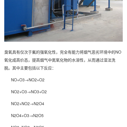
臭氧具有仅次于氟的强氧化性，完全有能力将烟气恶劣环境中的NO
氧化成高价态，提高烟气中氮氧化物的水溶性，从而通过湿法洗
脱。其中主要包括以下反应：
NO+O3→NO2+O2
NO2+O3→NO3+O2
NO2+NO2→N2O4
N2O4+O3→N2O5