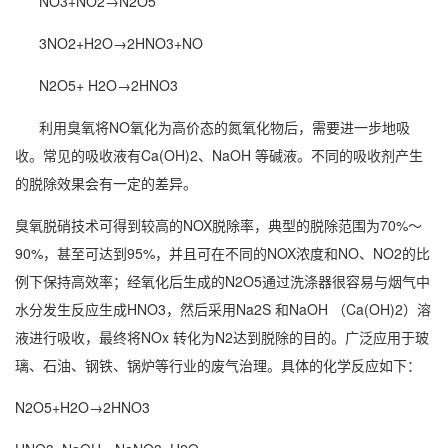
NO3+NO2→N2O5
3NO2+H2O→2HNO3+NO
N2O5+ H2O→2HNO3
利用臭氧将NO氧化为高价态的氮氧化物后，需要进一步地吸
收。常见的吸收液有Ca(OH)2、NaOH 等碱液。不同的吸收剂产生
的脱除效果会有一定的差异。
臭氧脱硝技术可得到较高的NOX脱除率，典型的脱除范围为70%～
90%，甚至可达到95%，并且可在不同的NOX浓度和NO、NO2的比
例下保持高效率；经氧化后生成的N2O5通过洗涤器很容易与烟气中
水分发生反应生成HNO3，然后采用Na2S 和NaOH （Ca(OH)2）溶
液进行吸收，最终将NOx 转化为N2达到脱除的目的。广泛应用于玻
璃、石油、钢铁、锅炉等行业的废气治理。具体的化学反应如下：
N2O5+H2O→2HNO3