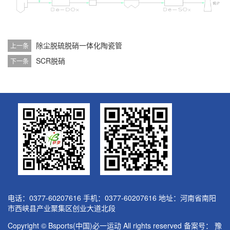
除尘脱硫脱硝一体化陶瓷管
上一条
SCR脱硝
下一条
电话：0377-60207616 手机：0377-60207616 地址：河南省南阳
市西峡县产业聚集区创业大道北段
Copyright © Bsports(中国)必一运动 All rights reserved 备案号：
豫